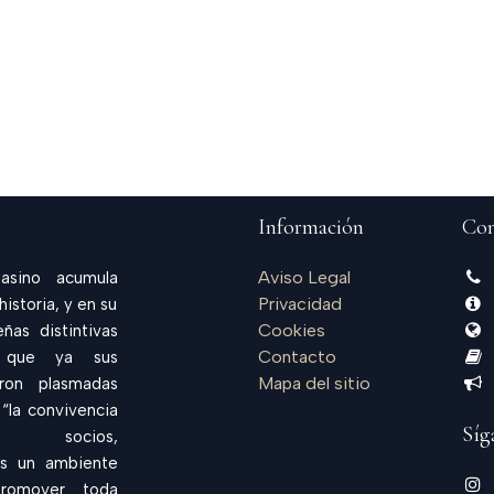
Información
Con
Aviso Legal
asino acumula
Privacidad
istoria, y en su
Cookies
ñas distintivas
Contacto
 que ya sus
Mapa del sitio
aron plasmadas
 “la convivencia
Síg
socios,
es un ambiente
promover toda