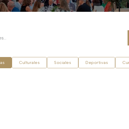
as
Culturales
Sociales
Deportivas
Cu