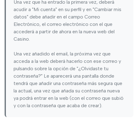
Una vez que ha entrado la primera vez, deberá
acudir a "Mi cuenta" en su perfil y en "Cambiar mis
datos" debe añadir en el campo Correo
Electrónico, el correo electrónico con el que
accederá a partir de ahora en la nueva web del
Casino.
Una vez añadido el email, la próxima vez que
acceda a la web deberá hacerlo con ese correo y
pulsando sobre la opción de "¿Olvidaste tu
contraseña?" Le aparecerá una pantalla donde
tendrá que añadir una contraseña más segura que
la actual, una vez que añada su contraseña nueva
ya podrá entrar en la web (con el correo que subió
y con la contraseña que acaba de crear).