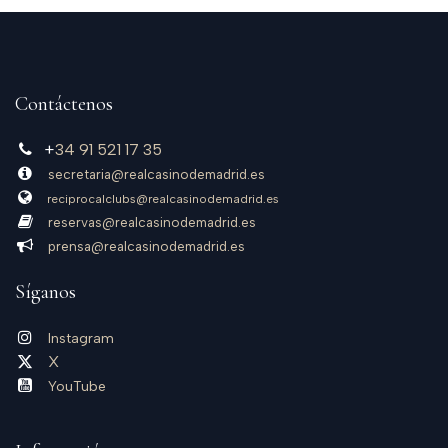
Contáctenos
+
34 91 521 17 35
secretaria@realcasinodemadrid.es
reciprocalclubs@realcasinodemadrid.es
reservas@realcasinodemadrid.es​
prensa@realcasinodemadrid​.es
Síganos
Instagram
X
YouTube