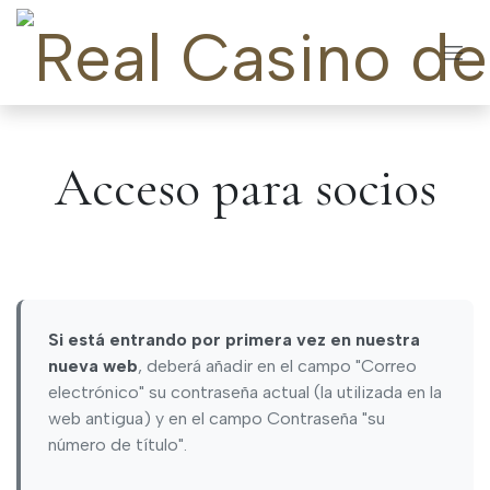
Ir al contenido
Acceso para socios
Si está entrando por primera vez en nuestra
nueva web
, deberá añadir en el campo "Correo
electrónico" su contraseña actual (la utilizada en la
web antigua) y en el campo Contraseña "su
número de título".