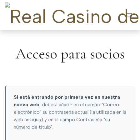
Ir al contenido
Acceso para socios
Si está entrando por primera vez en nuestra
nueva web
, deberá añadir en el campo "Correo
electrónico" su contraseña actual (la utilizada en la
web antigua) y en el campo Contraseña "su
número de título".