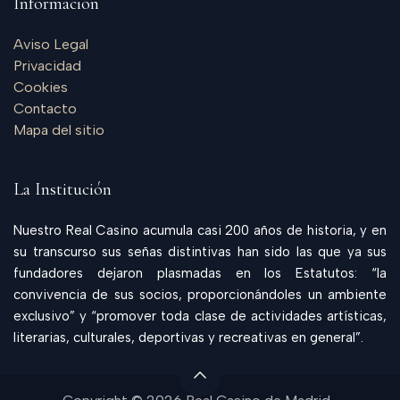
Información
Aviso Legal
Privacidad
Cookies
Contacto
Mapa del sitio
La Institución
Nuestro Real Casino acumula casi 200 años de historia, y en
su transcurso sus señas distintivas han sido las que ya sus
fundadores dejaron plasmadas en los Estatutos: “la
convivencia de sus socios, proporcionándoles un ambiente
exclusivo” y “promover toda clase de actividades artísticas,
literarias, culturales, deportivas y recreativas en general”.