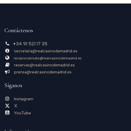
Contáctenos
+
34 91 521 17 35
secretaria@realcasinodemadrid.es
reciprocalclubs@realcasinodemadrid.es
reservas@realcasinodemadrid.es​
prensa@realcasinodemadrid​.es
Síganos
Instagram
X
YouTube