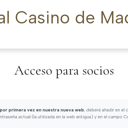
Servicios y actividades
Actualidad
Horarios y Con
Acceso para socios
 por primera vez en nuestra nueva web
, deberá añadir en el
ntraseña actual (la utilizada en la web antigua) y en el campo 