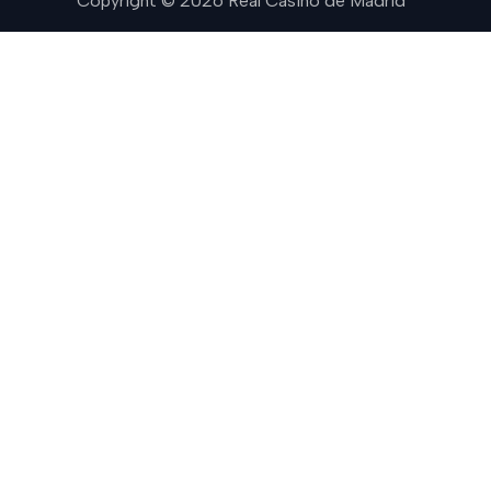
Copyright © 2026 Real Casino de Madrid