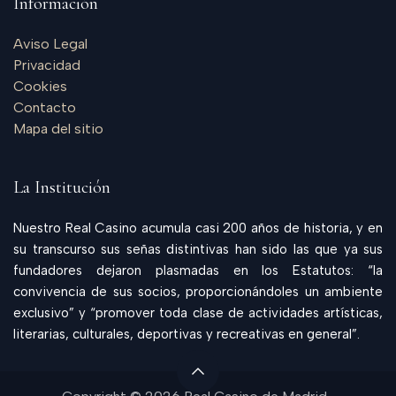
Información
Aviso Legal
Privacidad
Cookies
Contacto
Mapa del sitio
La Institución
Nuestro Real Casino acumula casi 200 años de historia, y en
su transcurso sus señas distintivas han sido las que ya sus
fundadores dejaron plasmadas en los Estatutos: “la
convivencia de sus socios, proporcionándoles un ambiente
exclusivo” y “promover toda clase de actividades artísticas,
literarias, culturales, deportivas y recreativas en general”.