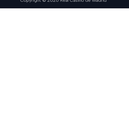
Copyright © 2026 Real Casino de Madrid