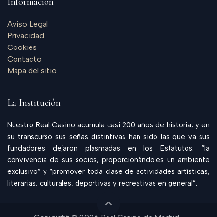
Información
Aviso Legal
Privacidad
Cookies
Contacto
Mapa del sitio
La Institución
Nuestro Real Casino acumula casi 200 años de historia, y en
su transcurso sus señas distintivas han sido las que ya sus
fundadores dejaron plasmadas en los Estatutos: “la
convivencia de sus socios, proporcionándoles un ambiente
exclusivo” y “promover toda clase de actividades artísticas,
literarias, culturales, deportivas y recreativas en general”.