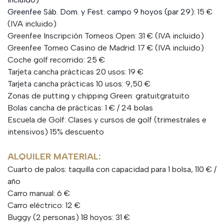
Greenfee Sáb. Dom. y Fest. campo 9 hoyos (par 29
): 15 €
(IVA incluido)
Greenfee Inscripción Torneos Open: 31 € (IVA incluido)
Greenfee Torneo Casino de Madrid: 17 € (IVA incluido)
Coche golf recorrido: 25 €
Tarjeta cancha prácticas 20 usos: 19 €
Tarjeta cancha prácticas 10 usos: 9,50 €
Zonas de putting y chipping Green: gratuitgratuito
Bolas cancha de prácticas: 1 € / 24 bolas
Escuela de Golf: Clases y cursos de golf (trimestrales e
intensivos) 15% descuento
ALQUILER MATERIAL:
Cuarto de palos: taquilla con capacidad para 1 bolsa, 110 € /
año
Carro manual: 6 €
Carro eléctrico: 12 €
Buggy (2 personas) 18 hoyos: 31 €