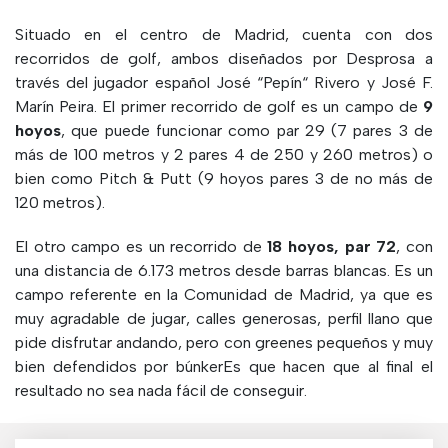
Situado en el centro de Madrid, cuenta con dos
recorridos de golf, ambos diseñados por Desprosa a
través del jugador español José “Pepín“ Rivero y José F.
Marín Peira. El primer recorrido de golf es un campo de
9
hoyos
, que puede funcionar como par 29 (7 pares 3 de
más de 100 metros y 2 pares 4 de 250 y 260 metros) o
bien como Pitch & Putt (9 hoyos pares 3 de no más de
120 metros).
El otro campo es un recorrido de
18 hoyos, par 72
, con
una distancia de 6.173 metros desde barras blancas. Es un
campo referente en la Comunidad de Madrid, ya que es
muy agradable de jugar, calles generosas, perfil llano que
pide disfrutar andando, pero con greenes pequeños y muy
bien defendidos por búnkerEs que hacen que al final el
resultado no sea nada fácil de conseguir.