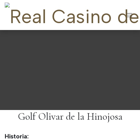
Ir al contenido
Golf Olivar de la Hinojosa
Historia: