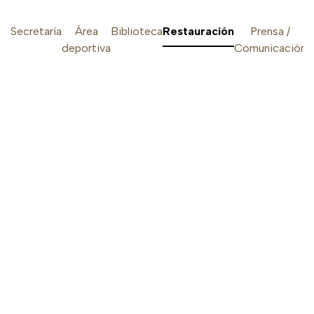
Secretaría
Área
Biblioteca
Restauración
Prensa /
deportiva
Comunicación