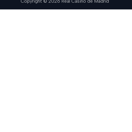
Copyright © 2026 Real Casino de Madrid