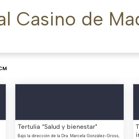
Servicios y actividades
Actualidad
Horarios y Con
RCM
Tertulia “Salud y bienestar"
T
i
Bajo la dirección de la Dra. Marcela González-Gross,