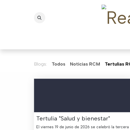
Ir al contenido
Inicio
El Casino
Blogs:
Todos
Noticias RCM
Tertulias 
Tertulia "Salud y bienestar"
El viernes 19 de junio de 2026 se celebró la tercera