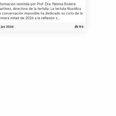
nformación remitida por Prof. Dra. Paloma Rodera
artínez, directora de la tertulia. La tertulia filosófica
a conversación imposible ha dedicado su ciclo de la
rimera mitad de 2026 a la reflexión s...
6 jun 2026
196