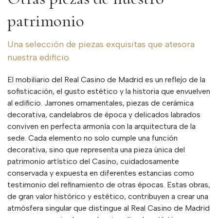
patrimonio
Una selección de piezas exquisitas que atesora
nuestra edificio
El mobiliario del Real Casino de Madrid es un reflejo de la
sofisticación, el gusto estético y la historia que envuelven
al edificio. Jarrones ornamentales, piezas de cerámica
decorativa, candelabros de época y delicados labrados
conviven en perfecta armonía con la arquitectura de la
sede. Cada elemento no solo cumple una función
decorativa, sino que representa una pieza única del
patrimonio artístico del Casino, cuidadosamente
conservada y expuesta en diferentes estancias como
testimonio del refinamiento de otras épocas. Estas obras,
de gran valor histórico y estético, contribuyen a crear una
atmósfera singular que distingue al Real Casino de Madrid