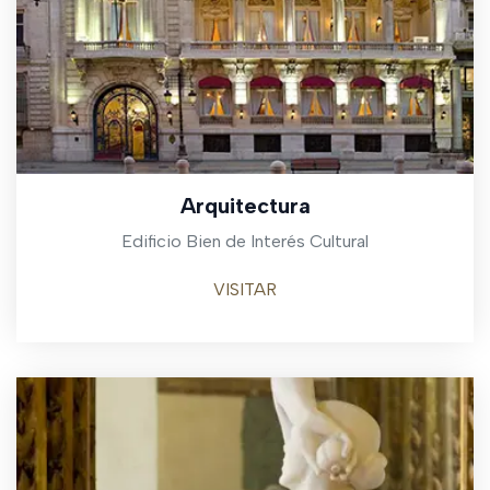
Arquitectura
Edificio Bien de Interés Cultural
VISITAR