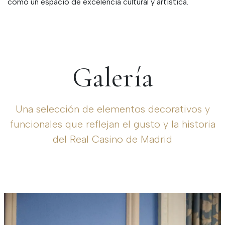
como un espacio de excelencia cultural y artística.
Galería
Una selección de elementos decorativos y
funcionales que reflejan el gusto y la historia
del Real Casino de Madrid