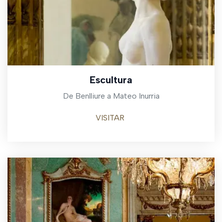
Escultura
De Benlliure a Mateo Inurria
VISITAR