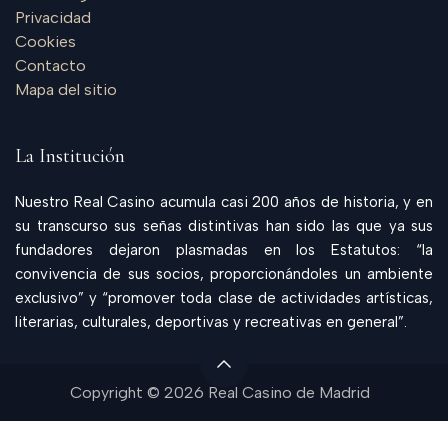
Privacidad
Cookies
Contacto
Mapa del sitio
La Institución
Nuestro Real Casino acumula casi 200 años de historia, y en
su transcurso sus señas distintivas han sido las que ya sus
fundadores dejaron plasmadas en los Estatutos: “la
convivencia de sus socios, proporcionándoles un ambiente
exclusivo” y “promover toda clase de actividades artísticas,
literarias, culturales, deportivas y recreativas en general”.
Copyright © 2026 Real Casino de Madrid