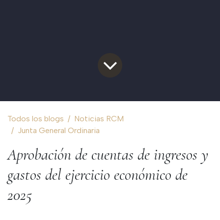
Todos los blogs
Noticias RCM
Junta General Ordinaria
Aprobación de cuentas de ingresos y
gastos del ejercicio económico de
2025