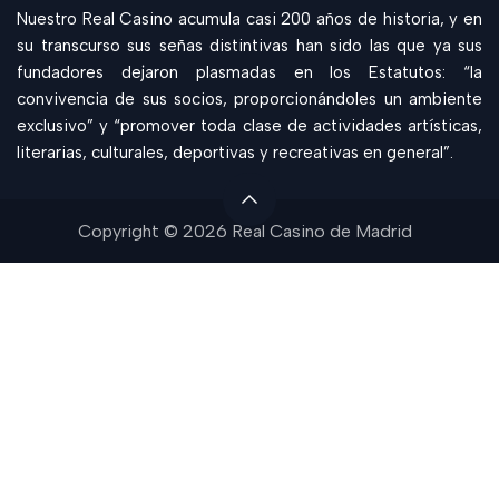
Nuestro Real Casino acumula casi 200 años de historia, y en
su transcurso sus señas distintivas han sido las que ya sus
fundadores dejaron plasmadas en los Estatutos: “la
convivencia de sus socios, proporcionándoles un ambiente
exclusivo” y “promover toda clase de actividades artísticas,
literarias, culturales, deportivas y recreativas en general”.
Copyright © 2026 Real Casino de Madrid