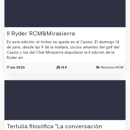
II Ryder RCM&Mirasierra
En esta edición, el trofeo se queda en el Casino. El domingo 14
de junio, desde las 9 de la mañana, socios amantes del golf del
Casino y los del Club Mirasierra disputaron la II edición de la
Ryder en...
17 jun 2026
144
Noticias RCM
Tertulia filosófica "La conversación